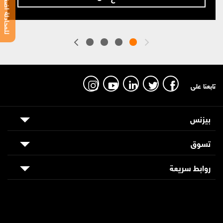
للمحادثة اضغط هنا
تابعنا على
بيزنس
تسوق
روابط سريعة