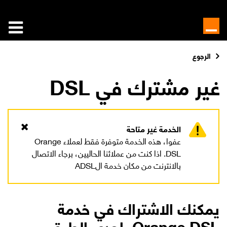
الرجوع
غير مشترك في DSL
الخدمة غير متاحة
عفوا، هذه الخدمة متوفرة فقط لعملاء Orange
DSL. اذا كنت من عملائنا الحاليين، برجاء الاتصال
بالانترنت من مكان خدمة الADSL
يمكنك الاشتراك في خدمة
Orange DSL بإحدى الطرق